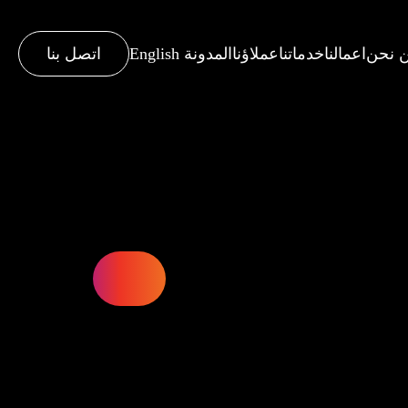
 نحن
اعمالنا
خدماتنا
عملاؤنا
المدونة
English
اتصل بنا