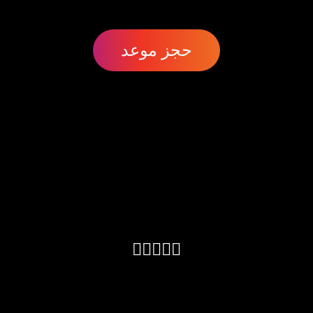
حجز موعد