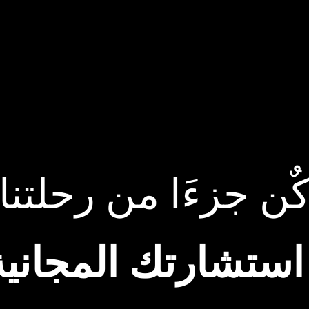
ٌن جزءَا من رحلتنا
ستشارتك المجانية 