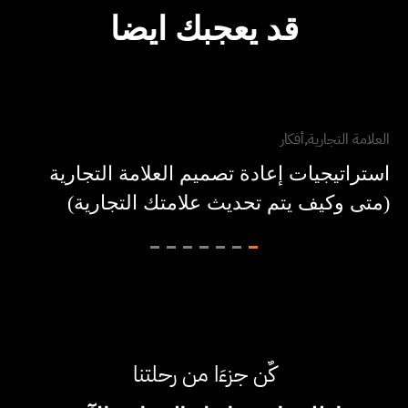
قد يعجبك ايضا
العلامة التجارية
أفكار
استراتيجيات إعادة تصميم العلامة التجارية
(متى وكيف يتم تحديث علامتك التجارية)
كٌن جزءَا من رحلتنا