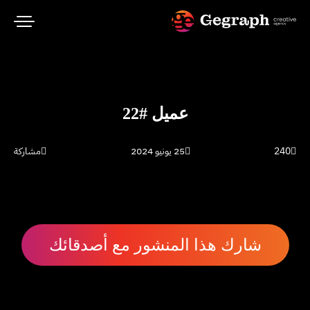
عميل #22
240
25 يونيو 2024
مشاركة
شارك هذا المنشور مع أصدقائك