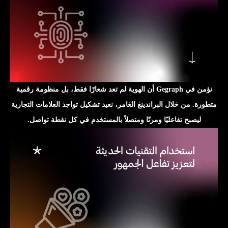
نؤمن في Gegraph أن الهوية لم تعد شعارًا فقط، بل منظومة رقمية
متطورة. من خلال البراندينغ الغامر، نعيد تشكيل تواجد العلامات التجارية
ليصبح تفاعليًا ومرنًا ومتصلاً بالمستخدم في كل نقطة تواصل.