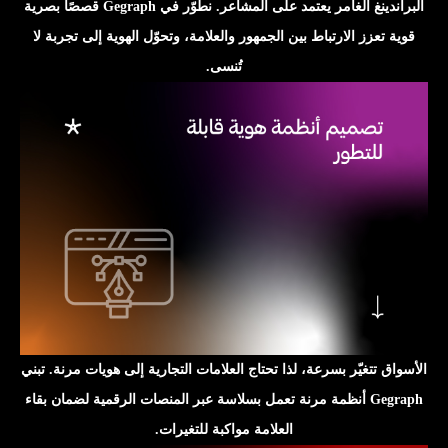
البراندينغ الغامر يعتمد على المشاعر. نطوّر في Gegraph قصصًا بصرية
قوية تعزز الارتباط بين الجمهور والعلامة، وتحوّل الهوية إلى تجربة لا
تُنسى.
الأسواق تتغيّر بسرعة، لذا تحتاج العلامات التجارية إلى هويات مرنة. تبني
Gegraph أنظمة مرنة تعمل بسلاسة عبر المنصات الرقمية لضمان بقاء
العلامة مواكبة للتغيرات.